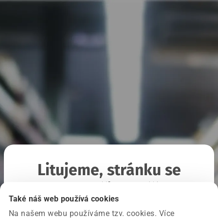
Litujeme, stránku se
nepodařilo načíst
Také náš web používá cookies
Na našem webu používáme tzv. cookies. Více