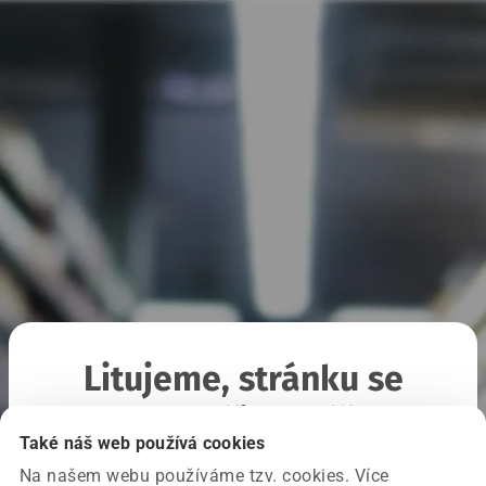
Litujeme, stránku se
nepodařilo načíst
Také náš web používá cookies
Na našem webu používáme tzv. cookies. Více